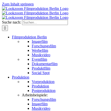
Zum Inhalt springen
Suche nach:
Filmproduktion Berlin
Imagefilm
Forschungsfilm
Werbefilm
Musikvideo
Eventfilm
Dokumentarfilm
Produktfilm
Social Spot
Produktion
Vorproduktion
Produktion
Postproduktion
Arbeitsbeispiele:
Forschungsfilm
Imagefilm
Musikvideo