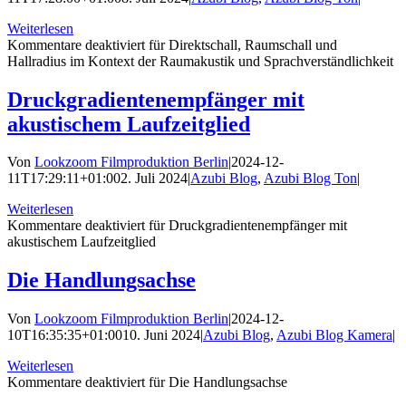
Weiterlesen
Kommentare deaktiviert
für Direktschall, Raumschall und
Hallradius im Kontext der Raumakustik und Sprachverständlichkeit
Druckgradientenempfänger mit
akustischem Laufzeitglied
Von
Lookzoom Filmproduktion Berlin
|
2024-12-
11T17:29:11+01:00
2. Juli 2024
|
Azubi Blog
,
Azubi Blog Ton
|
Weiterlesen
Kommentare deaktiviert
für Druckgradientenempfänger mit
akustischem Laufzeitglied
Die Handlungsachse
Von
Lookzoom Filmproduktion Berlin
|
2024-12-
10T16:35:35+01:00
10. Juni 2024
|
Azubi Blog
,
Azubi Blog Kamera
|
Weiterlesen
Kommentare deaktiviert
für Die Handlungsachse