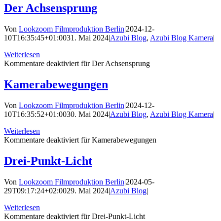
Der Achsensprung
Von
Lookzoom Filmproduktion Berlin
|
2024-12-
10T16:35:45+01:00
31. Mai 2024
|
Azubi Blog
,
Azubi Blog Kamera
|
Weiterlesen
Kommentare deaktiviert
für Der Achsensprung
Kamerabewegungen
Von
Lookzoom Filmproduktion Berlin
|
2024-12-
10T16:35:52+01:00
30. Mai 2024
|
Azubi Blog
,
Azubi Blog Kamera
|
Weiterlesen
Kommentare deaktiviert
für Kamerabewegungen
Drei-Punkt-Licht
Von
Lookzoom Filmproduktion Berlin
|
2024-05-
29T09:17:24+02:00
29. Mai 2024
|
Azubi Blog
|
Weiterlesen
Kommentare deaktiviert
für Drei-Punkt-Licht