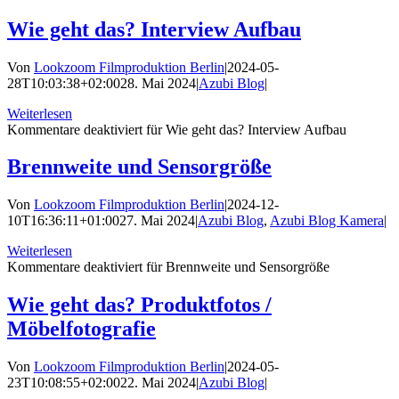
Wie geht das? Interview Aufbau
Von
Lookzoom Filmproduktion Berlin
|
2024-05-
28T10:03:38+02:00
28. Mai 2024
|
Azubi Blog
|
Weiterlesen
Kommentare deaktiviert
für Wie geht das? Interview Aufbau
Brennweite und Sensorgröße
Von
Lookzoom Filmproduktion Berlin
|
2024-12-
10T16:36:11+01:00
27. Mai 2024
|
Azubi Blog
,
Azubi Blog Kamera
|
Weiterlesen
Kommentare deaktiviert
für Brennweite und Sensorgröße
Wie geht das? Produktfotos /
Möbelfotografie
Von
Lookzoom Filmproduktion Berlin
|
2024-05-
23T10:08:55+02:00
22. Mai 2024
|
Azubi Blog
|