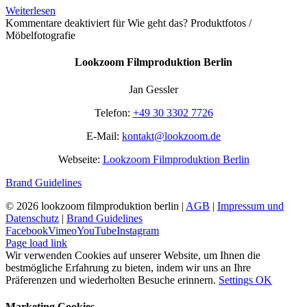
Weiterlesen
Kommentare deaktiviert
für Wie geht das? Produktfotos /
Möbelfotografie
Lookzoom Filmproduktion Berlin
Jan Gessler
Telefon:
+49 30 3302 7726
E-Mail:
kontakt@lookzoom.de
Webseite:
Lookzoom Filmproduktion Berlin
Brand Guidelines
©
2026 lookzoom filmproduktion berlin |
AGB
|
Impressum und
Datenschutz
|
Brand Guidelines
Facebook
Vimeo
YouTube
Instagram
Page load link
Wir verwenden Cookies auf unserer Website, um Ihnen die
bestmögliche Erfahrung zu bieten, indem wir uns an Ihre
Präferenzen und wiederholten Besuche erinnern.
Settings
OK
Marketing Cookies