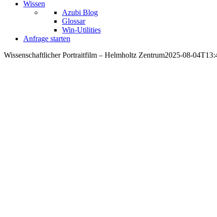
Wissen
Azubi Blog
Glossar
Win-Utilities
Anfrage starten
Wissenschaftlicher Portraitfilm – Helmholtz Zentrum
2025-08-04T13:
WISSEN