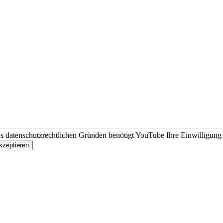
s datenschutzrechtlichen Gründen benötigt YouTube Ihre Einwilligung
kzeptieren