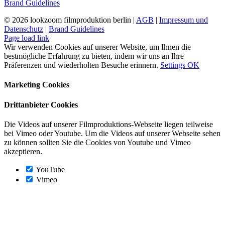
Brand Guidelines
©
2026 lookzoom filmproduktion berlin |
AGB
|
Impressum und
Datenschutz
|
Brand Guidelines
Facebook
Vimeo
YouTube
Instagram
Page load link
Wir verwenden Cookies auf unserer Website, um Ihnen die
bestmögliche Erfahrung zu bieten, indem wir uns an Ihre
Präferenzen und wiederholten Besuche erinnern.
Settings
OK
Marketing Cookies
Drittanbieter Cookies
Die Videos auf unserer Filmproduktions-Webseite liegen teilweise
bei Vimeo oder Youtube. Um die Videos auf unserer Webseite sehen
zu können sollten Sie die Cookies von Youtube und Vimeo
akzeptieren.
YouTube
Vimeo
Nach
oben