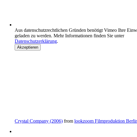
Aus datenschutzrechtlichen Gründen benötigt Vimeo Ihre Einw
geladen zu werden. Mehr Informationen finden Sie unter
Datenschutzerklärung
.
Akzeptieren
Crystal Company (2006)
from
lookzoom Filmproduktion Berli
Zeige
grösseres