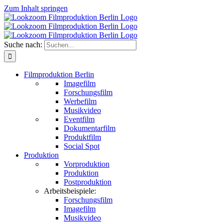
Zum Inhalt springen
Suche nach:
Filmproduktion Berlin
Imagefilm
Forschungsfilm
Werbefilm
Musikvideo
Eventfilm
Dokumentarfilm
Produktfilm
Social Spot
Produktion
Vorproduktion
Produktion
Postproduktion
Arbeitsbeispiele:
Forschungsfilm
Imagefilm
Musikvideo