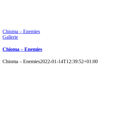
Chioma – Enemies
Gallerie
Chioma – Enemies
Chioma – Enemies
2022-01-14T12:39:52+01:00