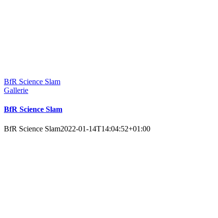
BfR Science Slam
Gallerie
BfR Science Slam
BfR Science Slam
2022-01-14T14:04:52+01:00