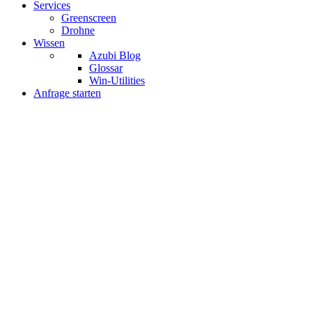
Services
Greenscreen
Drohne
Wissen
Azubi Blog
Glossar
Win-Utilities
Anfrage starten