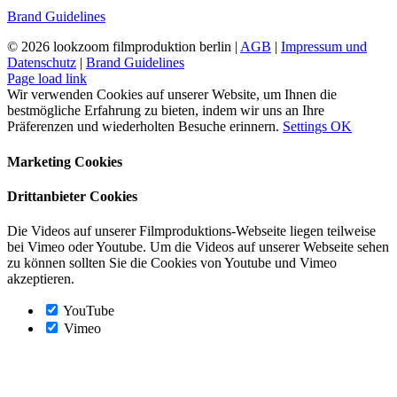
Brand Guidelines
©
2026 lookzoom filmproduktion berlin |
AGB
|
Impressum und
Datenschutz
|
Brand Guidelines
Facebook
Vimeo
YouTube
Instagram
Page load link
Wir verwenden Cookies auf unserer Website, um Ihnen die
bestmögliche Erfahrung zu bieten, indem wir uns an Ihre
Präferenzen und wiederholten Besuche erinnern.
Settings
OK
Marketing Cookies
Drittanbieter Cookies
Die Videos auf unserer Filmproduktions-Webseite liegen teilweise
bei Vimeo oder Youtube. Um die Videos auf unserer Webseite sehen
zu können sollten Sie die Cookies von Youtube und Vimeo
akzeptieren.
YouTube
Vimeo
Nach
oben