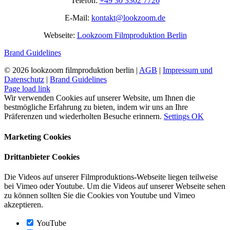
Telefon:
+49 30 3302 7726
E-Mail:
kontakt@lookzoom.de
Webseite:
Lookzoom Filmproduktion Berlin
Brand Guidelines
©
2026 lookzoom filmproduktion berlin |
AGB
|
Impressum und
Datenschutz
|
Brand Guidelines
Facebook
Vimeo
YouTube
Instagram
Page load link
Wir verwenden Cookies auf unserer Website, um Ihnen die
bestmögliche Erfahrung zu bieten, indem wir uns an Ihre
Präferenzen und wiederholten Besuche erinnern.
Settings
OK
Marketing Cookies
Drittanbieter Cookies
Die Videos auf unserer Filmproduktions-Webseite liegen teilweise
bei Vimeo oder Youtube. Um die Videos auf unserer Webseite sehen
zu können sollten Sie die Cookies von Youtube und Vimeo
akzeptieren.
YouTube