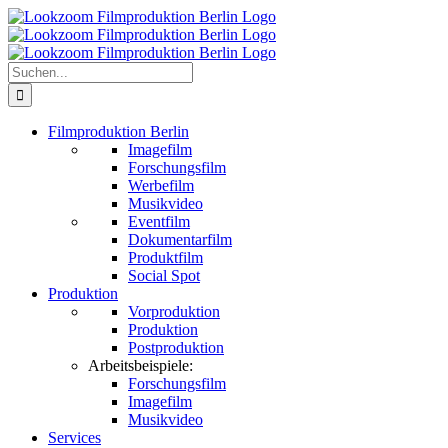
Zum
Inhalt
springen
Suche
nach:
Filmproduktion Berlin
Imagefilm
Forschungsfilm
Werbefilm
Musikvideo
Eventfilm
Dokumentarfilm
Produktfilm
Social Spot
Produktion
Vorproduktion
Produktion
Postproduktion
Arbeitsbeispiele:
Forschungsfilm
Imagefilm
Musikvideo
Services