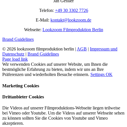
Jan Gessler
Telefon:
+49 30 3302 7726
E-Mail:
kontakt@lookzoom.de
Webseite:
Lookzoom Filmproduktion Berlin
Brand Guidelines
©
2026 lookzoom filmproduktion berlin |
AGB
|
Impressum und
Datenschutz
|
Brand Guidelines
Facebook
Vimeo
YouTube
Instagram
Page load link
Wir verwenden Cookies auf unserer Website, um Ihnen die
bestmögliche Erfahrung zu bieten, indem wir uns an Ihre
Präferenzen und wiederholten Besuche erinnern.
Settings
OK
Marketing Cookies
Drittanbieter Cookies
Die Videos auf unserer Filmproduktions-Webseite liegen teilweise
bei Vimeo oder Youtube. Um die Videos auf unserer Webseite sehen
zu können sollten Sie die Cookies von Youtube und Vimeo
akzeptieren.