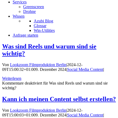
Services
Greenscreen
Drohne
Wissen
Azubi Blog
Glossar
Win-Utilities
Anfrage starten
Was sind Reels und warum sind sie
wichtig?
Von
Lookzoom Filmproduktion Berlin
|
2024-12-
09T15:00:32+01:00
9. Dezember 2024
|
Social Media Content
|
Weiterlesen
Kommentare deaktiviert
für Was sind Reels und warum sind sie
wichtig?
Kann ich meinen Content selbst erstellen?
Von
Lookzoom Filmproduktion Berlin
|
2024-12-
09T15:00:03+01:00
9. Dezember 2024
|
Social Media Content
|