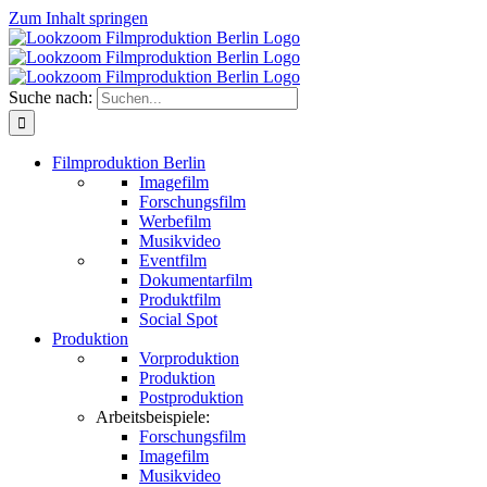
Zum Inhalt springen
Suche nach:
Filmproduktion Berlin
Imagefilm
Forschungsfilm
Werbefilm
Musikvideo
Eventfilm
Dokumentarfilm
Produktfilm
Social Spot
Produktion
Vorproduktion
Produktion
Postproduktion
Arbeitsbeispiele:
Forschungsfilm
Imagefilm
Musikvideo