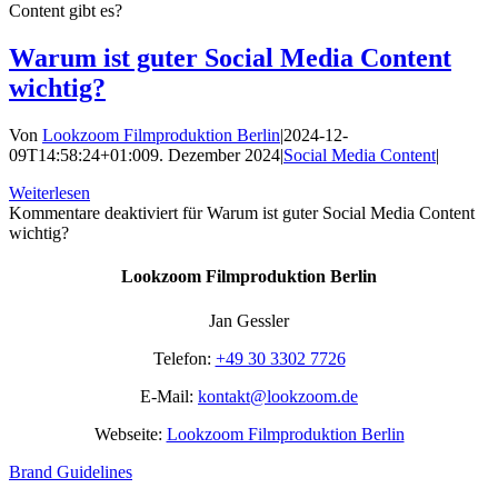
Content gibt es?
Warum ist guter Social Media Content
wichtig?
Von
Lookzoom Filmproduktion Berlin
|
2024-12-
09T14:58:24+01:00
9. Dezember 2024
|
Social Media Content
|
Weiterlesen
Kommentare deaktiviert
für Warum ist guter Social Media Content
wichtig?
Lookzoom Filmproduktion Berlin
Jan Gessler
Telefon:
+49 30 3302 7726
E-Mail:
kontakt@lookzoom.de
Webseite:
Lookzoom Filmproduktion Berlin
Brand Guidelines