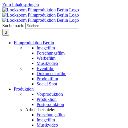
Zum Inhalt springen
Suche nach:
Filmproduktion Berlin
Imagefilm
Forschungsfilm
Werbefilm
Musikvideo
Eventfilm
Dokumentarfilm
Produktfilm
Social Spot
Produktion
Vorproduktion
Produktion
Postproduktion
Arbeitsbeispiele:
Forschungsfilm
Imagefilm
Musikvideo