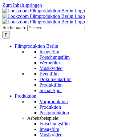
Zum Inhalt springen
Suche nach:
Filmproduktion Berlin
Imagefilm
Forschungsfilm
Werbefilm
Musikvideo
Eventfilm
Dokumentarfilm
Produktfilm
Social Spot
Produktion
Vorproduktion
Produktion
Postproduktion
Arbeitsbeispiele:
Forschungsfilm
Imagefilm
Musikvideo