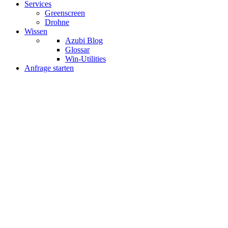
Services
Greenscreen
Drohne
Wissen
Azubi Blog
Glossar
Win-Utilities
Anfrage starten