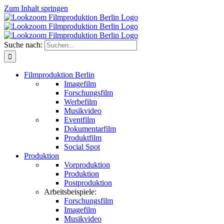
Zum Inhalt springen
Suche nach:
Filmproduktion Berlin
Imagefilm
Forschungsfilm
Werbefilm
Musikvideo
Eventfilm
Dokumentarfilm
Produktfilm
Social Spot
Produktion
Vorproduktion
Produktion
Postproduktion
Arbeitsbeispiele:
Forschungsfilm
Imagefilm
Musikvideo