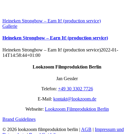
Heineken Strongbow – Earn It! (production service)
Gallerie
Heineken Strongbow – Earn It! (production service)
Heineken Strongbow – Earn It! (production service)
2022-01-
14T14:58:44+01:00
Lookzoom Filmproduktion Berlin
Jan Gessler
Telefon:
+49 30 3302 7726
E-Mail:
kontakt@lookzoom.de
Webseite:
Lookzoom Filmproduktion Berlin
Brand Guidelines
©
2026 lookzoom filmproduktion berlin |
AGB
|
Impressum und