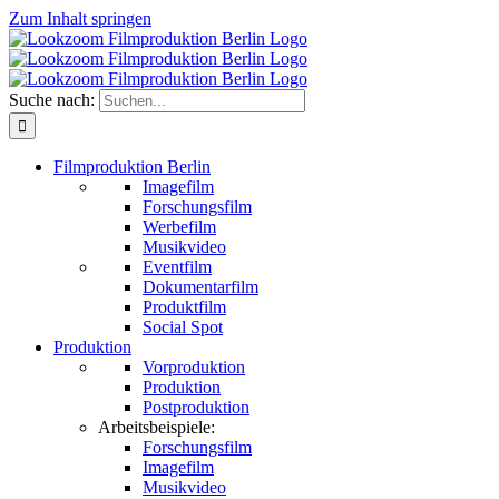
Zum Inhalt springen
Suche nach:
Filmproduktion Berlin
Imagefilm
Forschungsfilm
Werbefilm
Musikvideo
Eventfilm
Dokumentarfilm
Produktfilm
Social Spot
Produktion
Vorproduktion
Produktion
Postproduktion
Arbeitsbeispiele:
Forschungsfilm
Imagefilm
Musikvideo