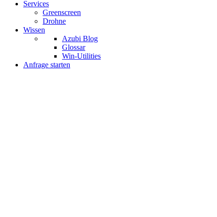
Services
Greenscreen
Drohne
Wissen
Azubi Blog
Glossar
Win-Utilities
Anfrage starten