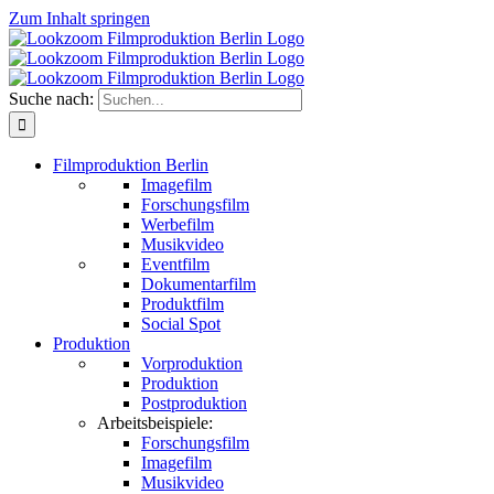
Zum Inhalt springen
Suche nach:
Filmproduktion Berlin
Imagefilm
Forschungsfilm
Werbefilm
Musikvideo
Eventfilm
Dokumentarfilm
Produktfilm
Social Spot
Produktion
Vorproduktion
Produktion
Postproduktion
Arbeitsbeispiele:
Forschungsfilm
Imagefilm
Musikvideo