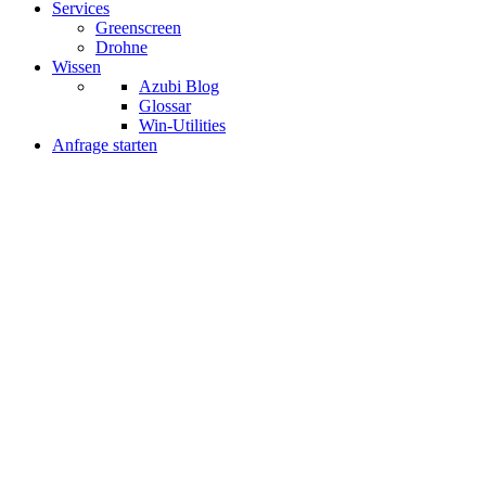
Services
Greenscreen
Drohne
Wissen
Azubi Blog
Glossar
Win-Utilities
Anfrage starten