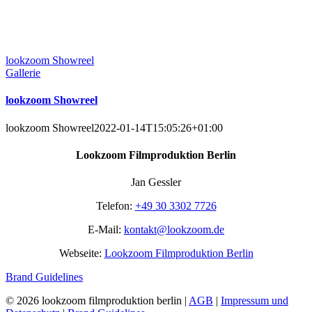
lookzoom Showreel
Gallerie
lookzoom Showreel
lookzoom Showreel
2022-01-14T15:05:26+01:00
Lookzoom Filmproduktion Berlin
Jan Gessler
Telefon:
+49 30 3302 7726
E-Mail:
kontakt@lookzoom.de
Webseite:
Lookzoom Filmproduktion Berlin
Brand Guidelines
©
2026 lookzoom filmproduktion berlin |
AGB
|
Impressum und