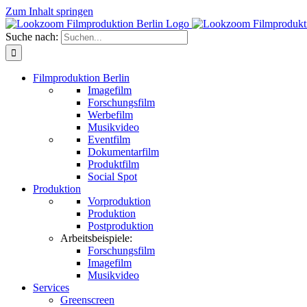
Zum Inhalt springen
Suche nach:
Filmproduktion Berlin
Imagefilm
Forschungsfilm
Werbefilm
Musikvideo
Eventfilm
Dokumentarfilm
Produktfilm
Social Spot
Produktion
Vorproduktion
Produktion
Postproduktion
Arbeitsbeispiele:
Forschungsfilm
Imagefilm
Musikvideo
Services
Greenscreen