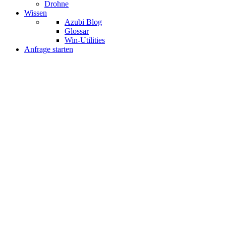
Drohne
Wissen
Azubi Blog
Glossar
Win-Utilities
Anfrage starten