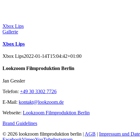
Xbox Lips
Gallerie
Xbox Lips
Xbox Lips
2022-01-14T15:04:42+01:00
Lookzoom Filmproduktion Berlin
Jan Gessler
Telefon:
+49 30 3302 7726
E-Mail:
kontakt@lookzoom.de
Webseite:
Lookzoom Filmproduktion Berlin
Brand Guidelines
©
2026 lookzoom filmproduktion berlin |
AGB
|
Impressum und Date
Facebook
Vimeo
YouTube
Instagram