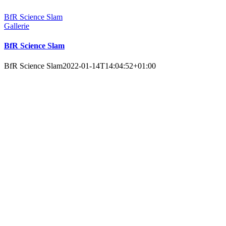
BfR Science Slam
Gallerie
BfR Science Slam
BfR Science Slam
2022-01-14T14:04:52+01:00