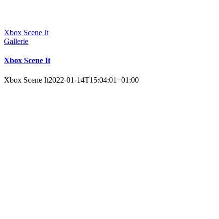
Xbox Scene It
Gallerie
Xbox Scene It
Xbox Scene It
2022-01-14T15:04:01+01:00