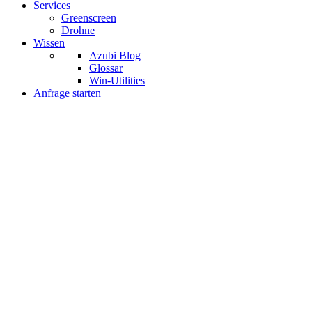
Services
Greenscreen
Drohne
Wissen
Azubi Blog
Glossar
Win-Utilities
Anfrage starten