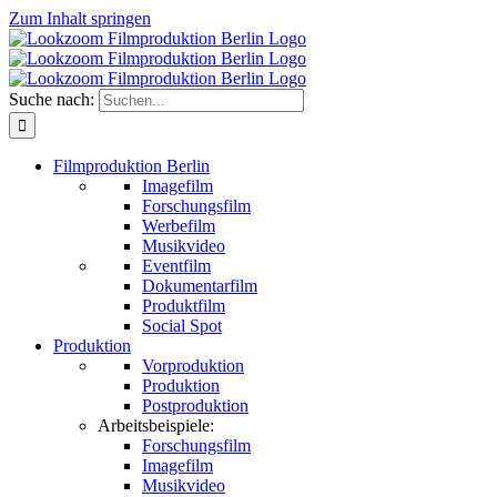
Zum Inhalt springen
Suche nach:
Filmproduktion Berlin
Imagefilm
Forschungsfilm
Werbefilm
Musikvideo
Eventfilm
Dokumentarfilm
Produktfilm
Social Spot
Produktion
Vorproduktion
Produktion
Postproduktion
Arbeitsbeispiele:
Forschungsfilm
Imagefilm
Musikvideo