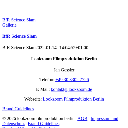
BfR Science Slam
Gallerie
BfR Science Slam
BfR Science Slam
2022-01-14T14:04:52+01:00
Lookzoom Filmproduktion Berlin
Jan Gessler
Telefon:
+49 30 3302 7726
E-Mail:
kontakt@lookzoom.de
Webseite:
Lookzoom Filmproduktion Berlin
Brand Guidelines
©
2026 lookzoom filmproduktion berlin |
AGB
|
Impressum und
Datenschutz
|
Brand Guidelines