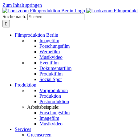
Zum Inhalt springen
Suche nach:
Filmproduktion Berlin
Imagefilm
Forschungsfilm
Werbefilm
Musikvideo
Eventfilm
Dokumentarfilm
Produktfilm
Social Spot
Produktion
Vorproduktion
Produktion
Postproduktion
Arbeitsbeispiele:
Forschungsfilm
Imagefilm
Musikvideo
Services
Greenscreen