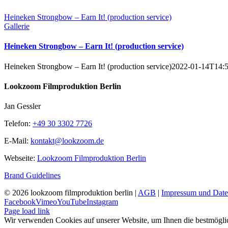
Heineken Strongbow – Earn It! (production service)
Gallerie
Heineken Strongbow – Earn It! (production service)
Heineken Strongbow – Earn It! (production service)
2022-01-14T14:5
Lookzoom Filmproduktion Berlin
Jan Gessler
Telefon:
+49 30 3302 7726
E-Mail:
kontakt@lookzoom.de
Webseite:
Lookzoom Filmproduktion Berlin
Brand Guidelines
©
2026 lookzoom filmproduktion berlin |
AGB
|
Impressum und Date
Facebook
Vimeo
YouTube
Instagram
Page load link
Wir verwenden Cookies auf unserer Website, um Ihnen die bestmöglic