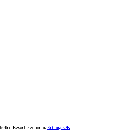
rholten Besuche erinnern.
Settings
OK