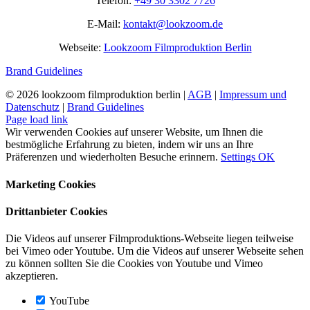
Telefon:
+49 30 3302 7726
E-Mail:
kontakt@lookzoom.de
Webseite:
Lookzoom Filmproduktion Berlin
Brand Guidelines
©
2026 lookzoom filmproduktion berlin |
AGB
|
Impressum und
Datenschutz
|
Brand Guidelines
Facebook
Vimeo
YouTube
Instagram
Page load link
Wir verwenden Cookies auf unserer Website, um Ihnen die
bestmögliche Erfahrung zu bieten, indem wir uns an Ihre
Präferenzen und wiederholten Besuche erinnern.
Settings
OK
Marketing Cookies
Drittanbieter Cookies
Die Videos auf unserer Filmproduktions-Webseite liegen teilweise
bei Vimeo oder Youtube. Um die Videos auf unserer Webseite sehen
zu können sollten Sie die Cookies von Youtube und Vimeo
akzeptieren.
YouTube