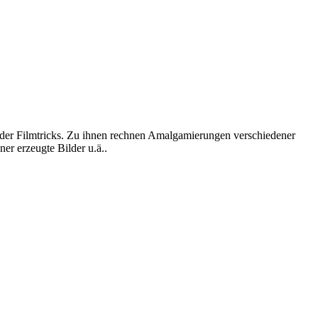
e der Filmtricks. Zu ihnen rechnen Amalgamierungen verschiedener
r erzeugte Bilder u.ä..