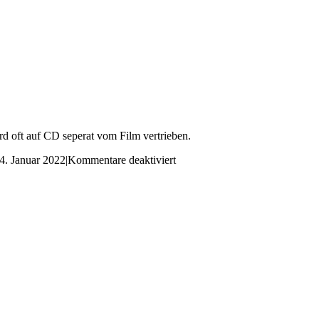
d oft auf CD seperat vom Film vertrieben.
für
4. Januar 2022
|
Kommentare deaktiviert
Soundtrack