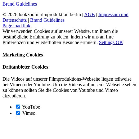
Brand Guidelines
©
2026 lookzoom filmproduktion berlin |
AGB
|
Impressum und
Datenschutz
|
Brand Guidelines
Facebook
Vimeo
YouTube
Instagram
Page load link
Wir verwenden Cookies auf unserer Website, um Ihnen die
bestmögliche Erfahrung zu bieten, indem wir uns an Ihre
Präferenzen und wiederholten Besuche erinnern.
Settings
OK
Marketing Cookies
Drittanbieter Cookies
Die Videos auf unserer Filmproduktions-Webseite liegen teilweise
bei Vimeo oder Youtube. Um die Videos auf unserer Webseite sehen
zu können sollten Sie die Cookies von Youtube und Vimeo
akzeptieren.
YouTube
Vimeo
Nach
oben