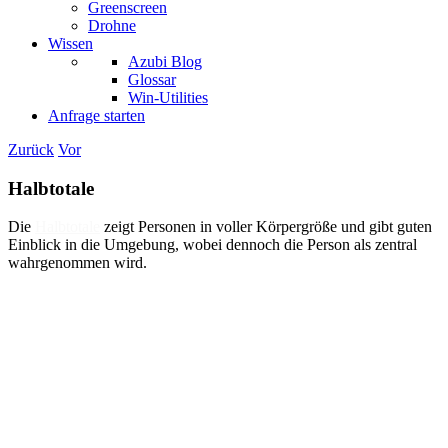
Greenscreen
Drohne
Wissen
Azubi Blog
Glossar
Win-Utilities
Anfrage starten
Zurück
Vor
Halbtotale
Die
Halbtotale
zeigt Personen in voller Körpergröße und gibt guten
Einblick in die Umgebung, wobei dennoch die Person als zentral
wahrgenommen wird.