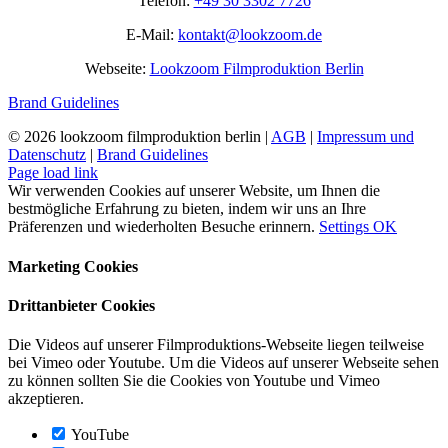
Telefon:
+49 30 3302 7726
E-Mail:
kontakt@lookzoom.de
Webseite:
Lookzoom Filmproduktion Berlin
Brand Guidelines
©
2026 lookzoom filmproduktion berlin |
AGB
|
Impressum und
Datenschutz
|
Brand Guidelines
Facebook
Vimeo
YouTube
Instagram
Page load link
Wir verwenden Cookies auf unserer Website, um Ihnen die
bestmögliche Erfahrung zu bieten, indem wir uns an Ihre
Präferenzen und wiederholten Besuche erinnern.
Settings
OK
Marketing Cookies
Drittanbieter Cookies
Die Videos auf unserer Filmproduktions-Webseite liegen teilweise
bei Vimeo oder Youtube. Um die Videos auf unserer Webseite sehen
zu können sollten Sie die Cookies von Youtube und Vimeo
akzeptieren.
YouTube