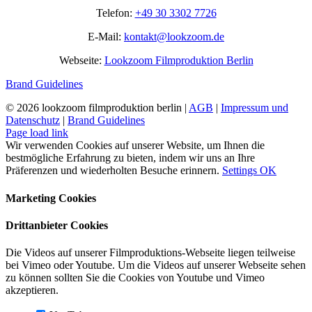
Telefon:
+49 30 3302 7726
E-Mail:
kontakt@lookzoom.de
Webseite:
Lookzoom Filmproduktion Berlin
Brand Guidelines
©
2026 lookzoom filmproduktion berlin |
AGB
|
Impressum und
Datenschutz
|
Brand Guidelines
Facebook
Vimeo
YouTube
Instagram
Page load link
Wir verwenden Cookies auf unserer Website, um Ihnen die
bestmögliche Erfahrung zu bieten, indem wir uns an Ihre
Präferenzen und wiederholten Besuche erinnern.
Settings
OK
Marketing Cookies
Drittanbieter Cookies
Die Videos auf unserer Filmproduktions-Webseite liegen teilweise
bei Vimeo oder Youtube. Um die Videos auf unserer Webseite sehen
zu können sollten Sie die Cookies von Youtube und Vimeo
akzeptieren.