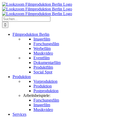
Zum
Inhalt
springen
Suche
nach:
Filmproduktion Berlin
Imagefilm
Forschungsfilm
Werbefilm
Musikvideo
Eventfilm
Dokumentarfilm
Produktfilm
Social Spot
Produktion
Vorproduktion
Produktion
Postproduktion
Arbeitsbeispiele:
Forschungsfilm
Imagefilm
Musikvideo
Services