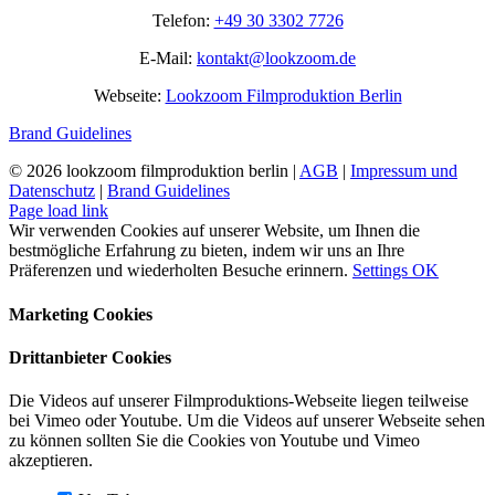
Telefon:
+49 30 3302 7726
E-Mail:
kontakt@lookzoom.de
Webseite:
Lookzoom Filmproduktion Berlin
Brand Guidelines
©
2026 lookzoom filmproduktion berlin |
AGB
|
Impressum und
Datenschutz
|
Brand Guidelines
Facebook
Vimeo
YouTube
Instagram
Page load link
Wir verwenden Cookies auf unserer Website, um Ihnen die
bestmögliche Erfahrung zu bieten, indem wir uns an Ihre
Präferenzen und wiederholten Besuche erinnern.
Settings
OK
Marketing Cookies
Drittanbieter Cookies
Die Videos auf unserer Filmproduktions-Webseite liegen teilweise
bei Vimeo oder Youtube. Um die Videos auf unserer Webseite sehen
zu können sollten Sie die Cookies von Youtube und Vimeo
akzeptieren.