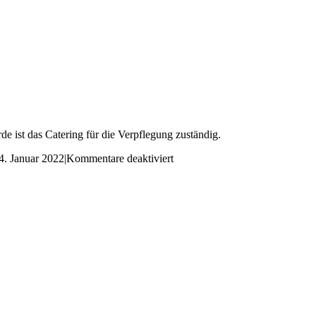
e ist das Catering für die Verpflegung zuständig.
für
4. Januar 2022
|
Kommentare deaktiviert
Catering