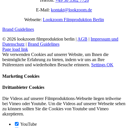
Telefon:
+49 30 3302 7726
E-Mail:
kontakt@lookzoom.de
Webseite:
Lookzoom Filmproduktion Berlin
Brand Guidelines
©
2026 lookzoom filmproduktion berlin |
AGB
|
Impressum und
Datenschutz
|
Brand Guidelines
Facebook
Vimeo
YouTube
Instagram
Page load link
Wir verwenden Cookies auf unserer Website, um Ihnen die
bestmögliche Erfahrung zu bieten, indem wir uns an Ihre
Präferenzen und wiederholten Besuche erinnern.
Settings
OK
Marketing Cookies
Drittanbieter Cookies
Die Videos auf unserer Filmproduktions-Webseite liegen teilweise
bei Vimeo oder Youtube. Um die Videos auf unserer Webseite sehen
zu können sollten Sie die Cookies von Youtube und Vimeo
akzeptieren.
YouTube