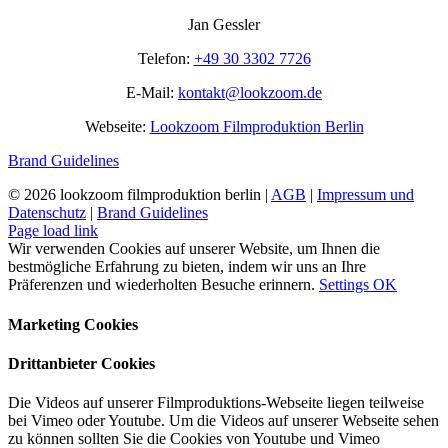
Mail
Wetter
Jan Gessler
gemacht
werden?
Telefon:
+49 30 3302 7726
E-Mail:
kontakt@lookzoom.de
Webseite:
Lookzoom Filmproduktion Berlin
Brand Guidelines
©
2026 lookzoom filmproduktion berlin |
AGB
|
Impressum und
Datenschutz
|
Brand Guidelines
Facebook
Vimeo
YouTube
Instagram
Page load link
Wir verwenden Cookies auf unserer Website, um Ihnen die
bestmögliche Erfahrung zu bieten, indem wir uns an Ihre
Präferenzen und wiederholten Besuche erinnern.
Settings
OK
Marketing Cookies
Drittanbieter Cookies
Die Videos auf unserer Filmproduktions-Webseite liegen teilweise
bei Vimeo oder Youtube. Um die Videos auf unserer Webseite sehen
zu können sollten Sie die Cookies von Youtube und Vimeo