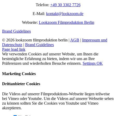
Telefon:
+49 30 3302 7726
E-Mail:
kontakt@lookzoom.de
Webseite:
Lookzoom Filmproduktion Berlin
Brand Guidelines
©
2026 lookzoom filmproduktion berlin |
AGB
|
Impressum und
Datenschutz
|
Brand Guidelines
Facebook
Vimeo
YouTube
Instagram
Page load link
Wir verwenden Cookies auf unserer Website, um Ihnen die
bestmögliche Erfahrung zu bieten, indem wir uns an Ihre
Präferenzen und wiederholten Besuche erinnern.
Settings
OK
Marketing Cookies
Drittanbieter Cookies
Die Videos auf unserer Filmproduktions-Webseite liegen teilweise
bei Vimeo oder Youtube. Um die Videos auf unserer Webseite sehen
zu können sollten Sie die Cookies von Youtube und Vimeo
akzeptieren.