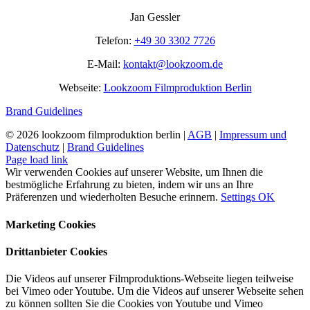
Mail
enthalten?
Jan Gessler
Telefon:
+49 30 3302 7726
E-Mail:
kontakt@lookzoom.de
Webseite:
Lookzoom Filmproduktion Berlin
Brand Guidelines
©
2026 lookzoom filmproduktion berlin |
AGB
|
Impressum und
Datenschutz
|
Brand Guidelines
Facebook
Vimeo
YouTube
Instagram
Page load link
Wir verwenden Cookies auf unserer Website, um Ihnen die
bestmögliche Erfahrung zu bieten, indem wir uns an Ihre
Präferenzen und wiederholten Besuche erinnern.
Settings
OK
Marketing Cookies
Drittanbieter Cookies
Die Videos auf unserer Filmproduktions-Webseite liegen teilweise
bei Vimeo oder Youtube. Um die Videos auf unserer Webseite sehen
zu können sollten Sie die Cookies von Youtube und Vimeo